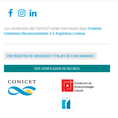
CEDIE, Centro de Investigaciones Endocrinológicas Dr. César Bergadá
CEDIE, Centro de Investigaciones Endocrinológicas Dr. César Bergadá
CEDIE, Centro de Investigaciones Endocrinológicas Dr. César Bergadá
Los contenidos del CONICET están licenciados bajo
Creative
Commons Reconocimiento 2.5 Argentina License
VER REGISTRO DE OBSEQUIOS Y VIAJES DE FUNCIONARIOS
VER VERIFICADOR DE RECIBOS