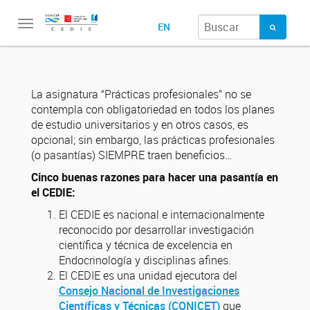
Toggle
EN
navigation
La asignatura “Prácticas profesionales” no se
contempla con obligatoriedad en todos los planes
de estudio universitarios y en otros casos, es
opcional; sin embargo, las prácticas profesionales
(o pasantías) SIEMPRE traen beneficios…
Cinco buenas razones para hacer una pasantía en
el CEDIE:
El CEDIE es nacional e internacionalmente
reconocido por desarrollar investigación
científica y técnica de excelencia en
Endocrinología y disciplinas afines.
El CEDIE es una unidad ejecutora del
Consejo Nacional de Investigaciones
Científicas y Técnicas (CONICET)
que