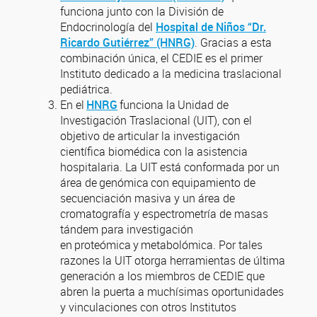
funciona junto con la División de
Endocrinología del
Hospital de Niños “Dr.
Ricardo Gutiérrez” (HNRG)
. Gracias a esta
combinación única, el CEDIE es el primer
Instituto dedicado a la medicina traslacional
pediátrica.
En el
HNRG
funciona la Unidad de
Investigación Traslacional (UIT), con el
objetivo de articular la investigación
científica biomédica con la asistencia
hospitalaria. La UIT está conformada por un
área de genómica con equipamiento de
secuenciación masiva y un área de
cromatografía y espectrometría de masas
tándem para investigación
en proteómica y metabolómica. Por tales
razones la UIT otorga herramientas de última
generación a los miembros de CEDIE que
abren la puerta a muchísimas oportunidades
y vinculaciones con otros Institutos