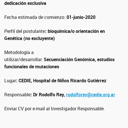
dedicación exclusiva
Fecha estimada de comienzo:
01-junio-2020
Perfil del postulante
: bioquímica/o orientación en
Genética (no excluyente)
Metodología a
utilizar/desarrollar:
Secuenciación
Genómica, estudios
funcionales de mutaciones
Lugar
: CEDIE, Hospital de Niños Ricardo Gutiérrez
Responsable
: Dr Rodolfo Rey,
rodolforey@cedie.org.ar
Enviar CV por e-mail al Investigador Responsable.