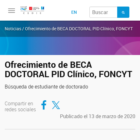
Toggle
EN
navigation
Noticias / Ofrecimiento de BECA DOCTORAL PID Clínico, FONCYT
Ofrecimiento de BECA
DOCTORAL PID Clínico, FONCYT
Búsqueda de estudiante de doctorado
Compartir en Facebook
Compartir en Twitter
Compartir en
redes sociales
Publicado el 13 de marzo de 2020