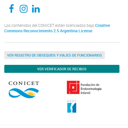
CEDIE, Centro de Investigaciones Endocrinológicas Dr. César Bergadá
CEDIE, Centro de Investigaciones Endocrinológicas Dr. César Bergadá
CEDIE, Centro de Investigaciones Endocrinológicas Dr. César Bergadá
Los contenidos del CONICET están licenciados bajo
Creative
Commons Reconocimiento 2.5 Argentina License
VER REGISTRO DE OBSEQUIOS Y VIAJES DE FUNCIONARIOS
VER VERIFICADOR DE RECIBOS