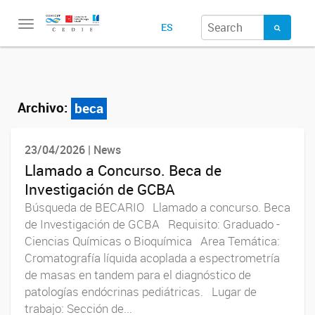
Toggle
ES
navigation
Archivo:
beca
23/04/2026 | News
Llamado a Concurso. Beca de
Investigación de GCBA
Búsqueda de BECARIO Llamado a concurso. Beca
de Investigación de GCBA Requisito: Graduado -
Ciencias Químicas o Bioquímica Area Temática:
Cromatografía líquida acoplada a espectrometría
de masas en tandem para el diagnóstico de
patologías endócrinas pediátricas. Lugar de
trabajo: Sección de...