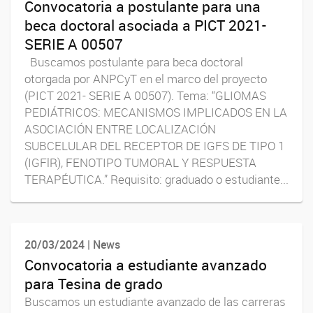
Convocatoria a postulante para una
beca doctoral asociada a PICT 2021-
SERIE A 00507
Buscamos postulante para beca doctoral
otorgada por ANPCyT en el marco del proyecto
(PICT 2021- SERIE A 00507). Tema: “GLIOMAS
PEDIÁTRICOS: MECANISMOS IMPLICADOS EN LA
ASOCIACIÓN ENTRE LOCALIZACIÓN
SUBCELULAR DEL RECEPTOR DE IGFS DE TIPO 1
(IGFlR), FENOTIPO TUMORAL Y RESPUESTA
TERAPÉUTICA.” Requisito: graduado o estudiante...
20/03/2024 | News
Convocatoria a estudiante avanzado
para Tesina de grado
Buscamos un estudiante avanzado de las carreras