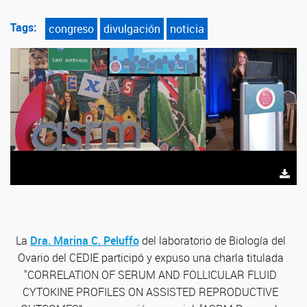
Tags:
congreso
divulgación
noticia
La
Dra. Marina C. Peluffo
del laboratorio de Biología del
Ovario del CEDIE participó y expuso una charla titulada
"CORRELATION OF SERUM AND FOLLICULAR FLUID
CYTOKINE PROFILES ON ASSISTED REPRODUCTIVE